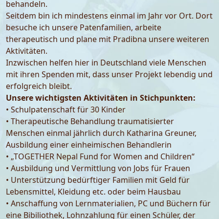
behandeln.
Seitdem bin ich mindestens einmal im Jahr vor Ort. Dort
besuche ich unsere Patenfamilien, arbeite
therapeutisch und plane mit Pradibna unsere weiteren
Aktivitäten.
Inzwischen helfen hier in Deutschland viele Menschen
mit ihren Spenden mit, dass unser Projekt lebendig und
erfolgreich bleibt.
Unsere wichtigsten Aktivitäten in Stichpunkten:
• Schulpatenschaft für 30 Kinder
• Therapeutische Behandlung traumatisierter
Menschen einmal jährlich durch Katharina Greuner,
Ausbildung einer einheimischen Behandlerin
• „TOGETHER Nepal Fund for Women and Children“
• Ausbildung und Vermittlung von Jobs für Frauen
• Unterstützung bedürftiger Familien mit Geld für
Lebensmittel, Kleidung etc. oder beim Hausbau
• Anschaffung von Lernmaterialien, PC und Büchern für
eine Bibiliothek, Lohnzahlung für einen Schüler, der